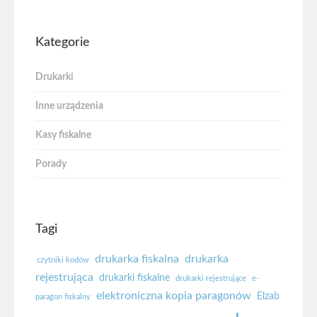
Kategorie
Drukarki
Inne urządzenia
Kasy fiskalne
Porady
Tagi
drukarka fiskalna
drukarka
czytniki kodów
rejestrująca
drukarki fiskalne
drukarki rejestrujące
e-
elektroniczna kopia paragonów
Elzab
paragon fiskalny