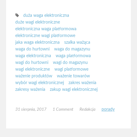
duża waga elektroniczna
duże wagi elektroniczne
elektroniczna waga platformowa
elektroniczne wagi platformowe
jaka waga elektroniczna
szalka ważąca
waga do hurtowni
waga do magazynu
waga elektroniczna
waga platformowa
wagi do hurtowni
wagi do magazynu
wagi elektroniczne
wagi platformowe
ważenie produktów
ważenie towarów
wybór wagi elektronicznej
zakres ważenia
zakresy ważenia
zakup wagi elektronicznej
31 sierpnia, 2017
1 Comment
Redakcja
porady