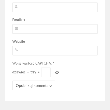
Email (*)
Website
Wpisz wartość CAPTCHA:
*
dziewięć
−
trzy
=