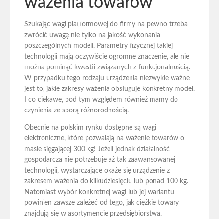
ważenia towarów
Szukając wagi platformowej do firmy na pewno trzeba
zwrócić uwagę nie tylko na jakość wykonania
poszczególnych modeli. Parametry fizycznej takiej
technologii mają oczywiście ogromne znaczenie, ale nie
można pominąć kwestii związanych z funkcjonalnością.
W przypadku tego rodzaju urządzenia niezwykle ważne
jest to, jakie zakresy ważenia obsługuje konkretny model.
I co ciekawe, pod tym względem również mamy do
czynienia ze sporą różnorodnością.
Obecnie na polskim rynku dostępne są wagi
elektroniczne, które pozwalają na ważenie towarów o
masie sięgającej 300 kg! Jeżeli jednak działalność
gospodarcza nie potrzebuje aż tak zaawansowanej
technologii, wystarczające okaże się urządzenie z
zakresem ważenia do kilkudziesięciu lub ponad 100 kg.
Natomiast wybór konkretnej wagi lub jej wariantu
powinien zawsze zależeć od tego, jak ciężkie towary
znajdują się w asortymencie przedsiębiorstwa.