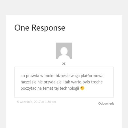
One Response
ozi
co prawda w moim biznesie waga platformowa
raczej sie nie przyda ale i tak warto bylo troche
poczytac na temat tej technologii
5 września, 2017 at 1:36 pm
Odpowiedz