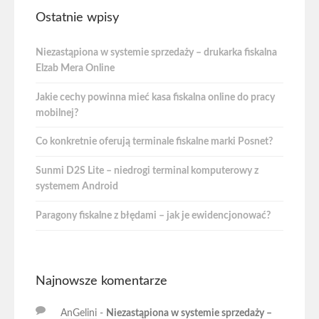
Ostatnie wpisy
Niezastąpiona w systemie sprzedaży – drukarka fiskalna
Elzab Mera Online
Jakie cechy powinna mieć kasa fiskalna online do pracy
mobilnej?
Co konkretnie oferują terminale fiskalne marki Posnet?
Sunmi D2S Lite – niedrogi terminal komputerowy z
systemem Android
Paragony fiskalne z błędami – jak je ewidencjonować?
Najnowsze komentarze
AnGelini
-
Niezastąpiona w systemie sprzedaży –