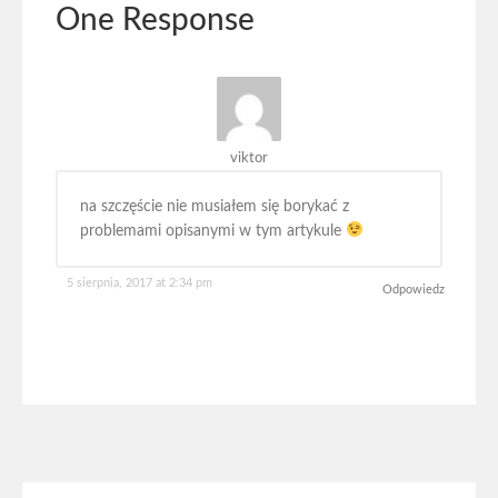
One Response
viktor
na szczęście nie musiałem się borykać z
problemami opisanymi w tym artykule
5 sierpnia, 2017 at 2:34 pm
Odpowiedz