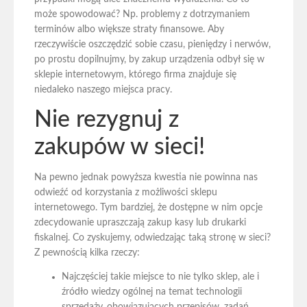
może spowodować? Np. problemy z dotrzymaniem
terminów albo większe straty finansowe. Aby
rzeczywiście oszczędzić sobie czasu, pieniędzy i nerwów,
po prostu dopilnujmy, by zakup urządzenia odbył się w
sklepie internetowym, którego firma znajduje się
niedaleko naszego miejsca pracy.
Nie rezygnuj z
zakupów w sieci!
Na pewno jednak powyższa kwestia nie powinna nas
odwieźć od korzystania z możliwości sklepu
internetowego. Tym bardziej, że dostępne w nim opcje
zdecydowanie upraszczają zakup kasy lub drukarki
fiskalnej. Co zyskujemy, odwiedzając taką stronę w sieci?
Z pewnością kilka rzeczy:
Najczęściej takie miejsce to nie tylko sklep, ale i
źródło wiedzy ogólnej na temat technologii
sprzedaży, obowiązujących przepisów, zadań