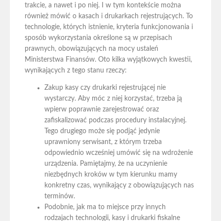
trakcie, a nawet i po niej. I w tym kontekście można
również mówić o kasach i drukarkach rejestrujących. To
technologie, których istnienie, kryteria funkcjonowania i
sposób wykorzystania określone są w przepisach
prawnych, obowiązujących na mocy ustaleń
Ministerstwa Finansów. Oto kilka wyjątkowych kwestii,
wynikających z tego stanu rzeczy:
Zakup kasy czy drukarki rejestrującej nie
wystarczy. Aby móc z niej korzystać, trzeba ją
wpierw poprawnie zarejestrować oraz
zafiskalizować podczas procedury instalacyjnej.
Tego drugiego może się podjąć jedynie
uprawniony serwisant, z którym trzeba
odpowiednio wcześniej umówić się na wdrożenie
urządzenia. Pamiętajmy, że na uczynienie
niezbędnych kroków w tym kierunku mamy
konkretny czas, wynikający z obowiązujących nas
terminów.
Podobnie, jak ma to miejsce przy innych
rodzajach technologii, kasy i drukarki fiskalne