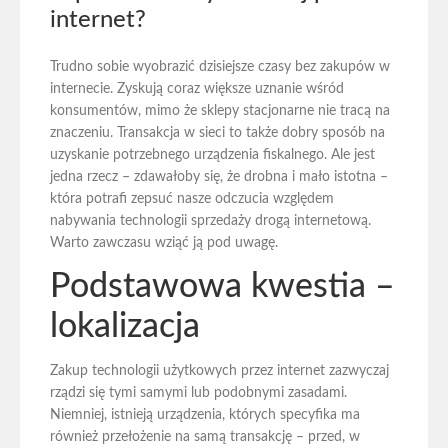
internet?
Trudno sobie wyobrazić dzisiejsze czasy bez zakupów w
internecie. Zyskują coraz większe uznanie wśród
konsumentów, mimo że sklepy stacjonarne nie tracą na
znaczeniu. Transakcja w sieci to także dobry sposób na
uzyskanie potrzebnego urządzenia fiskalnego. Ale jest
jedna rzecz – zdawałoby się, że drobna i mało istotna –
która potrafi zepsuć nasze odczucia względem
nabywania technologii sprzedaży drogą internetową.
Warto zawczasu wziąć ją pod uwagę.
Podstawowa kwestia –
lokalizacja
Zakup technologii użytkowych przez internet zazwyczaj
rządzi się tymi samymi lub podobnymi zasadami.
Niemniej, istnieją urządzenia, których specyfika ma
również przełożenie na samą transakcję – przed, w