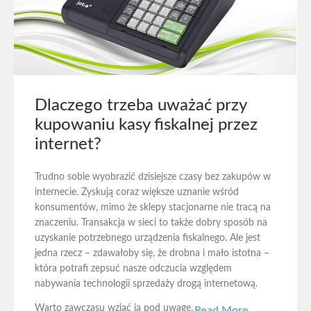
Dlaczego trzeba uważać przy
kupowaniu kasy fiskalnej przez
internet?
Trudno sobie wyobrazić dzisiejsze czasy bez zakupów w
internecie. Zyskują coraz większe uznanie wśród
konsumentów, mimo że sklepy stacjonarne nie tracą na
znaczeniu. Transakcja w sieci to także dobry sposób na
uzyskanie potrzebnego urządzenia fiskalnego. Ale jest
jedna rzecz – zdawałoby się, że drobna i mało istotna –
która potrafi zepsuć nasze odczucia względem
nabywania technologii sprzedaży drogą internetową.
Warto zawczasu wziąć ją pod uwagę.
Read More