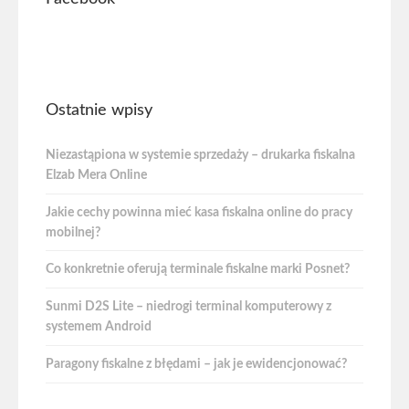
Ostatnie wpisy
Niezastąpiona w systemie sprzedaży – drukarka fiskalna
Elzab Mera Online
Jakie cechy powinna mieć kasa fiskalna online do pracy
mobilnej?
Co konkretnie oferują terminale fiskalne marki Posnet?
Sunmi D2S Lite – niedrogi terminal komputerowy z
systemem Android
Paragony fiskalne z błędami – jak je ewidencjonować?