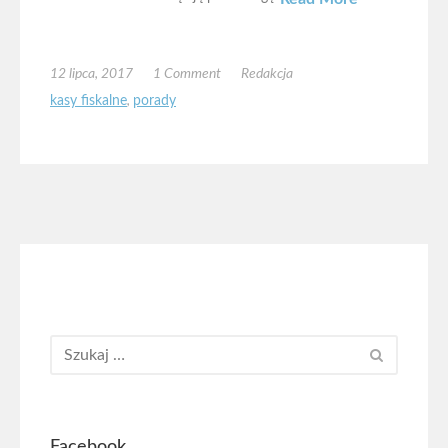
12 lipca, 2017
1 Comment
Redakcja
kasy fiskalne
,
porady
Facebook