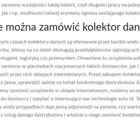
 zarówno wydajności takiej baterii, czyli długości pracy na jedn
 jak i np. możliwości łatwej wymiany ogniwa zasilającego kolekt
e można zamówić kolektor da
zych czasach kolektory danych są oferowane przez bardzo wielu
rów, którzy na co dzień obsługują przedsiębiorców zajmujących 
sługami, logistyką czy przemysłem. Omawiane tu urządzenia aut
 zarówno w placówkach stacjonarnych takich dostawców, jak i
ch przez nich sklepach internetowych. Przed zakupem kolekto
cz jasna, sprawdzić opinie na temat konkretnego dystrybutora. 
ujemy zamówić urządzenie w sklepie internetowym, możemy wcze
do dostawcy i zapytać o interesujące nas technologie auto id. T
wielu przypadkach daje jasną odpowiedź na pytanie, czy wart
 z usług danego dystrybutora i właśnie u niego zamówić kolekto