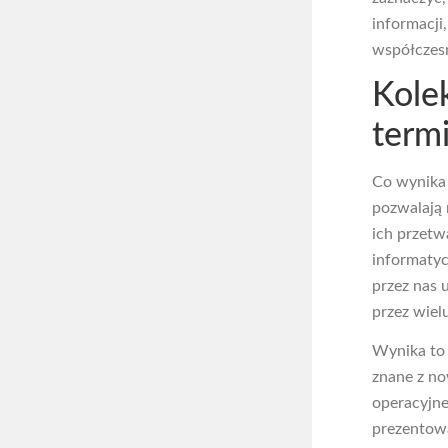
informacji
współczesn
Kole
termi
Co wynika
pozwalają 
ich przetw
informatyc
przez nas 
przez wiel
Wynika to 
znane z no
operacyjne
prezentowa