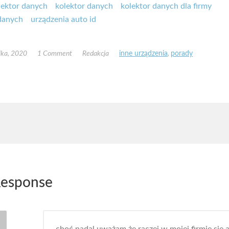
olektor danych
kolektor danych
kolektor danych dla firmy
danych
urządzenia auto id
ika, 2020
1 Comment
Redakcja
inne urządzenia
,
porady
esponse