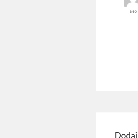
aleo
Dodaj