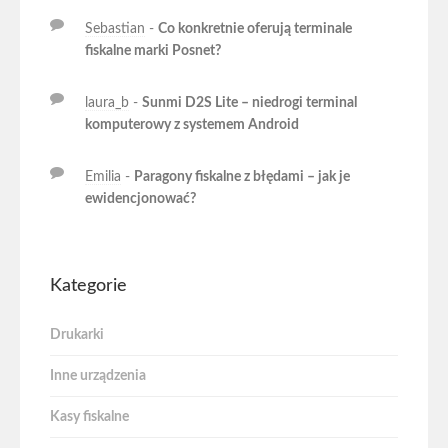
Sebastian
-
Co konkretnie oferują terminale
fiskalne marki Posnet?
laura_b
-
Sunmi D2S Lite – niedrogi terminal
komputerowy z systemem Android
Emilia
-
Paragony fiskalne z błędami – jak je
ewidencjonować?
Kategorie
Drukarki
Inne urządzenia
Kasy fiskalne