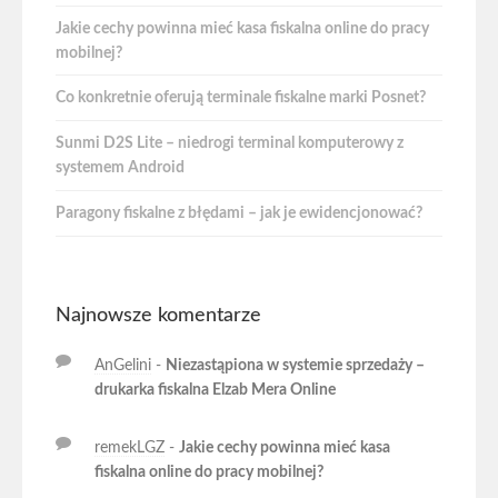
Jakie cechy powinna mieć kasa fiskalna online do pracy
mobilnej?
Co konkretnie oferują terminale fiskalne marki Posnet?
Sunmi D2S Lite – niedrogi terminal komputerowy z
systemem Android
Paragony fiskalne z błędami – jak je ewidencjonować?
Najnowsze komentarze
AnGelini
-
Niezastąpiona w systemie sprzedaży –
drukarka fiskalna Elzab Mera Online
remekLGZ
-
Jakie cechy powinna mieć kasa
fiskalna online do pracy mobilnej?