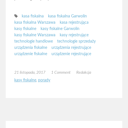
kasa fiskalna
kasa fiskalna Garwolin
kasa fiskalna Warszawa
kasa rejestrująca
kasy fiskalne
kasy fiskalne Garwolin
kasy fiskalne Warszawa
kasy rejestrujące
technologie handlowe
technologie sprzedaży
urządzenia fiskalne
urządzenia rejestrujące
urządzenie fiskalne
urządzenie rejestrujące
21 listopada, 2017
1 Comment
Redakcja
kasy fiskalne
,
porady