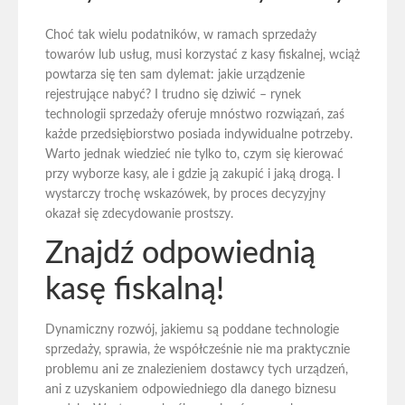
Choć tak wielu podatników, w ramach sprzedaży
towarów lub usług, musi korzystać z kasy fiskalnej, wciąż
powtarza się ten sam dylemat: jakie urządzenie
rejestrujące nabyć? I trudno się dziwić – rynek
technologii sprzedaży oferuje mnóstwo rozwiązań, zaś
każde przedsiębiorstwo posiada indywidualne potrzeby.
Warto jednak wiedzieć nie tylko to, czym się kierować
przy wyborze kasy, ale i gdzie ją zakupić i jaką drogą. I
wystarczy trochę wskazówek, by proces decyzyjny
okazał się zdecydowanie prostszy.
Znajdź odpowiednią
kasę fiskalną!
Dynamiczny rozwój, jakiemu są poddane technologie
sprzedaży, sprawia, że współcześnie nie ma praktycznie
problemu ani ze znalezieniem dostawcy tych urządzeń,
ani z uzyskaniem odpowiedniego dla danego biznesu