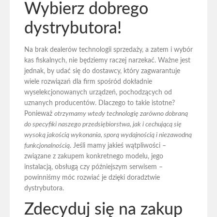
Wybierz dobrego
dystrybutora!
Na brak dealerów technologii sprzedaży, a zatem i wybór
kas fiskalnych, nie będziemy raczej narzekać. Ważne jest
jednak, by udać się do dostawcy, który zagwarantuje
wiele rozwiązań dla firm spośród dokładnie
wyselekcjonowanych urządzeń, pochodzących od
uznanych producentów. Dlaczego to takie istotne?
Ponieważ
otrzymamy wtedy technologię zarówno dobraną
do specyfiki naszego przedsiębiorstwa, jak i cechującą się
wysoką jakością wykonania, sporą wydajnością i niezawodną
funkcjonalnością
. Jeśli mamy jakieś wątpliwości –
związane z zakupem konkretnego modelu, jego
instalacją, obsługą czy późniejszym serwisem –
powinniśmy móc rozwiać je dzięki doradztwie
dystrybutora.
Zdecyduj się na zakup