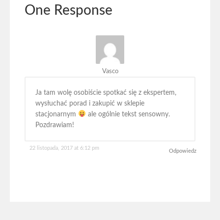
One Response
Vasco
Ja tam wolę osobiście spotkać się z ekspertem,
wysłuchać porad i zakupić w sklepie
stacjonarnym
ale ogólnie tekst sensowny.
Pozdrawiam!
22 listopada, 2017 at 6:12 pm
Odpowiedz