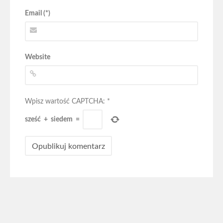
Email (*)
Website
Wpisz wartość CAPTCHA:
*
sześć
+
siedem
=