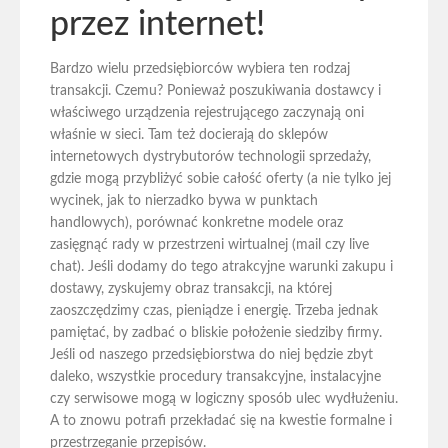
przez internet!
Bardzo wielu przedsiębiorców wybiera ten rodzaj
transakcji. Czemu? Ponieważ poszukiwania dostawcy i
właściwego urządzenia rejestrującego zaczynają oni
właśnie w sieci. Tam też docierają do sklepów
internetowych dystrybutorów technologii sprzedaży,
gdzie mogą przybliżyć sobie całość oferty (a nie tylko jej
wycinek, jak to nierzadko bywa w punktach
handlowych), porównać konkretne modele oraz
zasięgnąć rady w przestrzeni wirtualnej (mail czy live
chat). Jeśli dodamy do tego atrakcyjne warunki zakupu i
dostawy, zyskujemy obraz transakcji, na której
zaoszczędzimy czas, pieniądze i energię. Trzeba jednak
pamiętać, by zadbać o bliskie położenie siedziby firmy.
Jeśli od naszego przedsiębiorstwa do niej będzie zbyt
daleko, wszystkie procedury transakcyjne, instalacyjne
czy serwisowe mogą w logiczny sposób ulec wydłużeniu.
A to znowu potrafi przekładać się na kwestie formalne i
przestrzeganie przepisów.