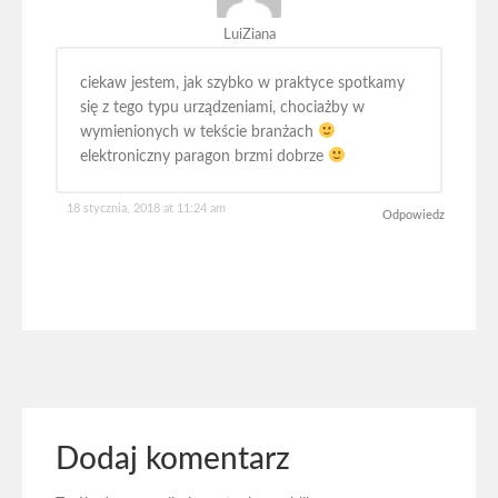
LuiZiana
ciekaw jestem, jak szybko w praktyce spotkamy
się z tego typu urządzeniami, chociażby w
wymienionych w tekście branżach
elektroniczny paragon brzmi dobrze
18 stycznia, 2018 at 11:24 am
Odpowiedz
Dodaj komentarz