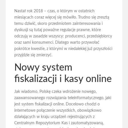
Nastał rok 2018 – czas, o którym w ostatnich
miesiącach coraz więcej się mówiło. Trudno się zresztą
temu dziwić, skoro przedmiotem zainteresowania i
dyskusji są tutaj poważne regulacje prawne, które
odczują w zasadzie wszyscy: producenci, przedsiębiorcy
oraz sami konsumenci. Dlatego warto przywołać
pokrótce kwestie, z którymi w niedalekiej już przyszłości
przyjdzie się zmierzyć.
Nowy system
fiskalizacji i kasy online
Jak wiadomo, Polskę czeka wdrożenie nowego,
zaawansowanego rozwiązania teleinformatycznego, jaki
jest system fiskalizacji online. Docelowo chodzi o
internetowe połączenie wszystkich, obowiązkowo
działających w kraju urządzeń rejestrujących z
Centralnym Repozytorium Kas i zautomatyzowaną,