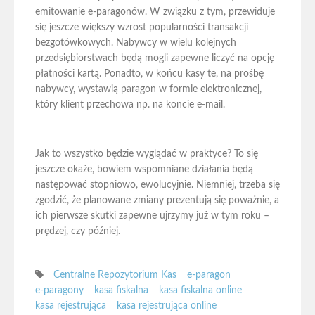
emitowanie e-paragonów. W związku z tym, przewiduje
się jeszcze większy wzrost popularności transakcji
bezgotówkowych. Nabywcy w wielu kolejnych
przedsiębiorstwach będą mogli zapewne liczyć na opcję
płatności kartą. Ponadto, w końcu kasy te, na prośbę
nabywcy, wystawią paragon w formie elektronicznej,
który klient przechowa np. na koncie e-mail.
Jak to wszystko będzie wyglądać w praktyce? To się
jeszcze okaże, bowiem wspomniane działania będą
następować stopniowo, ewolucyjnie. Niemniej, trzeba się
zgodzić, że planowane zmiany prezentują się poważnie, a
ich pierwsze skutki zapewne ujrzymy już w tym roku –
prędzej, czy później.
Centralne Repozytorium Kas
e-paragon
e-paragony
kasa fiskalna
kasa fiskalna online
kasa rejestrująca
kasa rejestrująca online