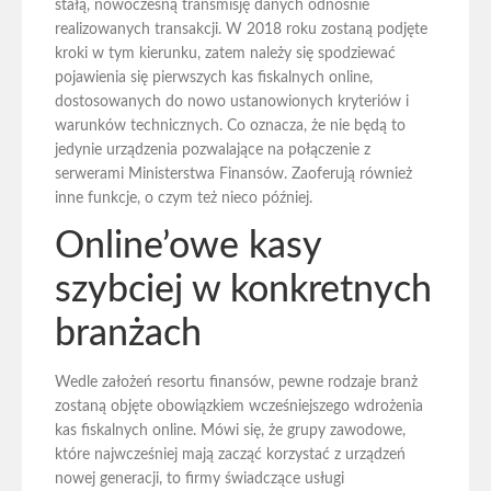
stałą, nowoczesną transmisję danych odnośnie
realizowanych transakcji. W 2018 roku zostaną podjęte
kroki w tym kierunku, zatem należy się spodziewać
pojawienia się pierwszych kas fiskalnych online,
dostosowanych do nowo ustanowionych kryteriów i
warunków technicznych. Co oznacza, że nie będą to
jedynie urządzenia pozwalające na połączenie z
serwerami Ministerstwa Finansów. Zaoferują również
inne funkcje, o czym też nieco później.
Online’owe kasy
szybciej w konkretnych
branżach
Wedle założeń resortu finansów, pewne rodzaje branż
zostaną objęte obowiązkiem wcześniejszego wdrożenia
kas fiskalnych online. Mówi się, że grupy zawodowe,
które najwcześniej mają zacząć korzystać z urządzeń
nowej generacji, to firmy świadczące usługi