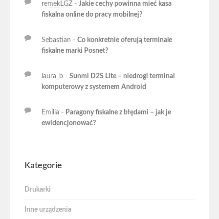
remekLGZ
-
Jakie cechy powinna mieć kasa
fiskalna online do pracy mobilnej?
Sebastian
-
Co konkretnie oferują terminale
fiskalne marki Posnet?
laura_b
-
Sunmi D2S Lite – niedrogi terminal
komputerowy z systemem Android
Emilia
-
Paragony fiskalne z błędami – jak je
ewidencjonować?
Kategorie
Drukarki
Inne urządzenia