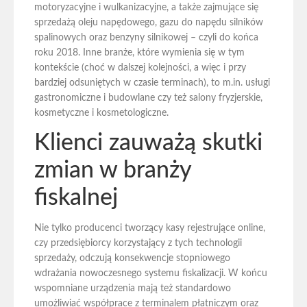
motoryzacyjne i wulkanizacyjne, a także zajmujące się
sprzedażą oleju napędowego, gazu do napędu silników
spalinowych oraz benzyny silnikowej – czyli do końca
roku 2018. Inne branże, które wymienia się w tym
kontekście (choć w dalszej kolejności, a więc i przy
bardziej odsuniętych w czasie terminach), to m.in. usługi
gastronomiczne i budowlane czy też salony fryzjerskie,
kosmetyczne i kosmetologiczne.
Klienci zauważą skutki
zmian w branży
fiskalnej
Nie tylko producenci tworzący kasy rejestrujące online,
czy przedsiębiorcy korzystający z tych technologii
sprzedaży, odczują konsekwencje stopniowego
wdrażania nowoczesnego systemu fiskalizacji. W końcu
wspomniane urządzenia mają też standardowo
umożliwiać współprace z terminalem płatniczym oraz