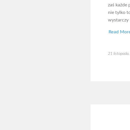
zaś każde 
nie tylko t
wystarczy 
Read Mor
21 listopada