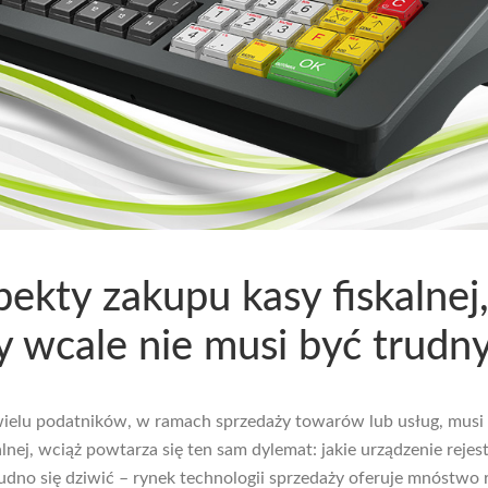
pekty zakupu kasy fiskalnej
y wcale nie musi być trudny
ielu podatników, w ramach sprzedaży towarów lub usług, musi 
alnej, wciąż powtarza się ten sam dylemat: jakie urządzenie rejes
rudno się dziwić – rynek technologii sprzedaży oferuje mnóstwo 