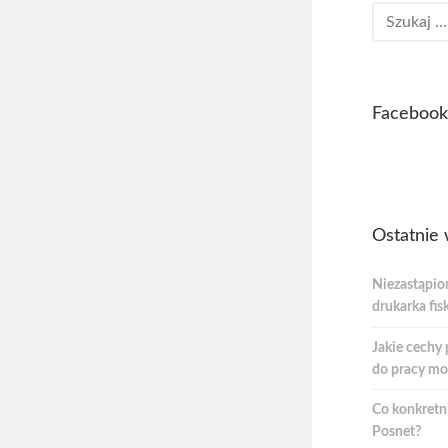
Facebook
Ostatnie 
Niezastąpio
drukarka fis
Jakie cechy 
do pracy mo
Co konkretni
Posnet?