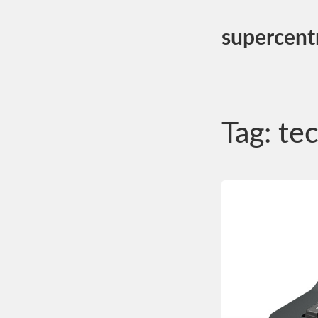
supercent
Tag:
te