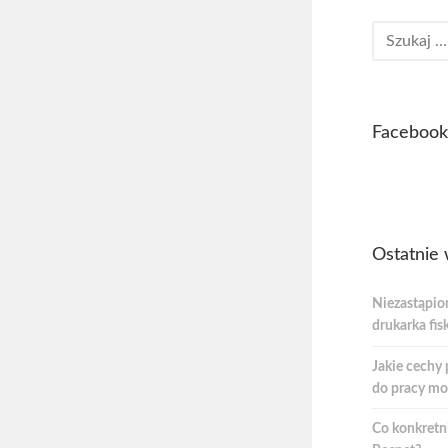
Facebook
Ostatnie 
Niezastąpio
drukarka fis
Jakie cechy 
do pracy mo
Co konkretni