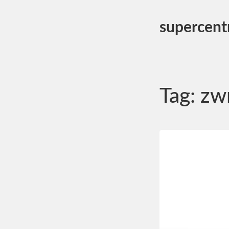
supercent
Tag:
zwr