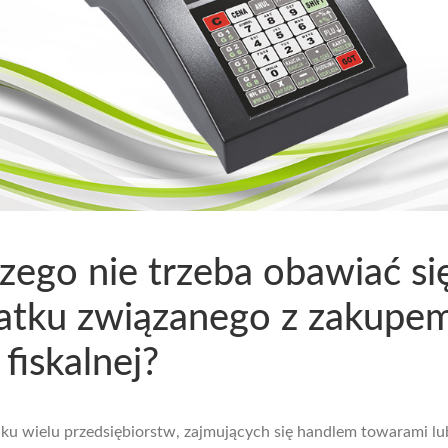
zego nie trzeba obawiać si
tku związanego z zakupe
 fiskalnej?
u wielu przedsiębiorstw, zajmujących się handlem towarami lu