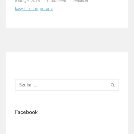
6 lutego, 2018
1 Comment
Redakcja
kasy fiskalne
,
porady
Facebook