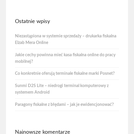
Ostatnie wpisy
Niezastąpiona w systemie sprzedaży – drukarka fiskalna
Elzab Mera Online
Jakie cechy powinna mieć kasa fiskalna online do pracy
mobilnej?
Co konkretnie oferują terminale fiskalne marki Posnet?
Sunmi D2S Lite – niedrogi terminal komputerowy z
systemem Android
Paragony fiskalne z błędami – jak je ewidencjonować?
Najnowsze komentarze