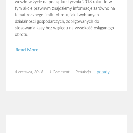
weszło w życie na początku stycznia 2018 roku. To w
tym akcie prawnym znajdziemy informacje zarówno na
temat rocznego limitu obrotu, jak i wybranych
działalności gospodarczych, zobligowanych do
stosowania kasy bez względu na wysokość osiąganego
obrotu.
Read More
4 czerwca, 2018
1 Comment
Redakcja
porady