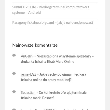
Sunmi D2S Lite – niedrogi terminal komputerowy z
systemem Android
Paragony fiskalne z błędami – jak je ewidencjonować?
Najnowsze komentarze
AnGelini
-
Niezastąpiona w systemie sprzedaży –
drukarka fiskalna Elzab Mera Online
remekLGZ
-
Jakie cechy powinna mieć kasa
fiskalna online do pracy mobilnej?
Sebastian
-
Co konkretnie oferują terminale
fiskalne marki Posnet?