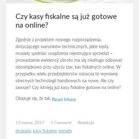
Czy kasy fiskalne są już gotowe
na online?
Zgodnie z projektem nowego rozporządzenia,
dotyczącego warunków technicznych, jakie będą
musiały spełniać urządzenia rejestrujące sprzedaż –
prowadzenie ewidencji obrotu ma się niedługo odbywać
obowiązkowo przy użyciu tzw. kas fiskalnych online. W
przypadku wielu przedsiębiorstw oznacza to wymianę
obecnych technologii handlowych na nowe. Ale czy
zawsze? Czy istnieją już kasy fiskalne gotowe na online?
Okazuje się, że tak.
Read More
15 marca, 2017
1 Comment
Redakcja
drukarki
,
kasy fiskalne
,
porady