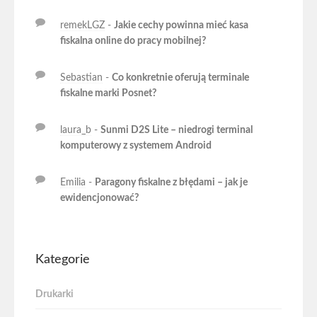
remekLGZ
-
Jakie cechy powinna mieć kasa
fiskalna online do pracy mobilnej?
Sebastian
-
Co konkretnie oferują terminale
fiskalne marki Posnet?
laura_b
-
Sunmi D2S Lite – niedrogi terminal
komputerowy z systemem Android
Emilia
-
Paragony fiskalne z błędami – jak je
ewidencjonować?
Kategorie
Drukarki