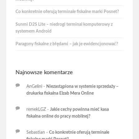
Co konkretnie oferują terminale fiskalne marki Posnet?
Sunmi D2S Lite – niedrogi terminal komputerowy z
systemem Android
Paragony fiskalne z błędami – jak je ewidencjonować?
Najnowsze komentarze
AnGelini
-
Niezastąpiona w systemie sprzedaży –
drukarka fiskalna Elzab Mera Online
remekLGZ
-
Jakie cechy powinna mieć kasa
fiskalna online do pracy mobilnej?
Sebastian
-
Co konkretnie oferują terminale