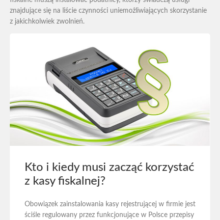
fiskalne muszą instalować podatnicy, którzy świadczą usługi
znajdujące się na liście czynności uniemożliwiających skorzystanie
z jakichkolwiek zwolnień.
Kto i kiedy musi zacząć korzystać
z kasy fiskalnej?
Obowiązek zainstalowania kasy rejestrującej w firmie jest
ściśle regulowany przez funkcjonujące w Polsce przepisy