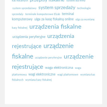
kas fiskalnych
system dla firmy
system sprzedaży
system sprzedażowy
technologie
terminal
sprzedaży
terminale komputerowe Elzab
komputerowy
ulga za kasę fiskalną online
ulga za wymianę
urządzenia fiskalne
kasy fiskalnej
urządzenia
urządzenia peryferyjne
urządzenie
rejestrujące
fiskalne
urządzenie
urządzenie peryferyjne
rejestrujące
waga elektroniczna
waga
wagi elektroniczne
platformowa
wagi platformowe
wymiana kas
fiskalnych
wymiana kasy fiskalnej