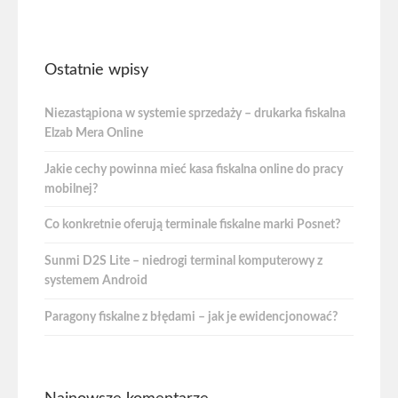
Ostatnie wpisy
Niezastąpiona w systemie sprzedaży – drukarka fiskalna
Elzab Mera Online
Jakie cechy powinna mieć kasa fiskalna online do pracy
mobilnej?
Co konkretnie oferują terminale fiskalne marki Posnet?
Sunmi D2S Lite – niedrogi terminal komputerowy z
systemem Android
Paragony fiskalne z błędami – jak je ewidencjonować?