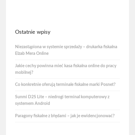
Ostatnie wpisy
Niezastąpiona w systemie sprzedaży – drukarka fiskalna
Elzab Mera Online
Jakie cechy powinna mieć kasa fiskalna online do pracy
mobilnej?
Co konkretnie oferują terminale fiskalne marki Posnet?
Sunmi D2S Lite – niedrogi terminal komputerowy z
systemem Android
Paragony fiskalne z błędami – jak je ewidencjonować?