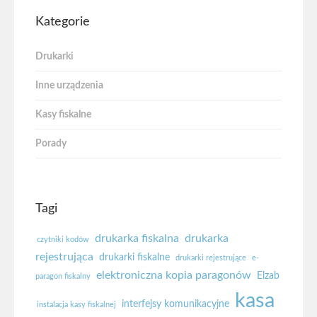
Kategorie
Drukarki
Inne urządzenia
Kasy fiskalne
Porady
Tagi
drukarka fiskalna
drukarka
czytniki kodów
rejestrująca
drukarki fiskalne
drukarki rejestrujące
e-
elektroniczna kopia paragonów
Elzab
paragon fiskalny
kasa
interfejsy komunikacyjne
instalacja kasy fiskalnej