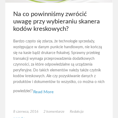
Na co powinniśmy zwrócić
uwagę przy wybieraniu skanera
kodów kreskowych?
Bardzo często się zdarza, że technologie sprzedaży,
występujące w danym punkcie handlowym, nie kończą
się na kasie bądź drukarce fiskalnej. Sprawny przebieg
transakcji wymaga przeprowadzenia dodatkowych
czynności, za które odpowiedzialne są urządzenia
peryferyjne. Do takich elementów należy także czytnik
kodów kreskowych. Ale czy pozyskiwanie danych z
produktów i dokumentów to wszystko, co można o nich
powiedzieć?
Read More
8 czerwca, 2016
2 komentarze
Redakcja