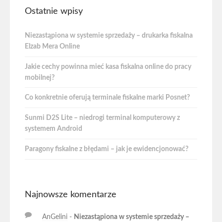
Ostatnie wpisy
Niezastąpiona w systemie sprzedaży – drukarka fiskalna
Elzab Mera Online
Jakie cechy powinna mieć kasa fiskalna online do pracy
mobilnej?
Co konkretnie oferują terminale fiskalne marki Posnet?
Sunmi D2S Lite – niedrogi terminal komputerowy z
systemem Android
Paragony fiskalne z błędami – jak je ewidencjonować?
Najnowsze komentarze
AnGelini
-
Niezastąpiona w systemie sprzedaży –