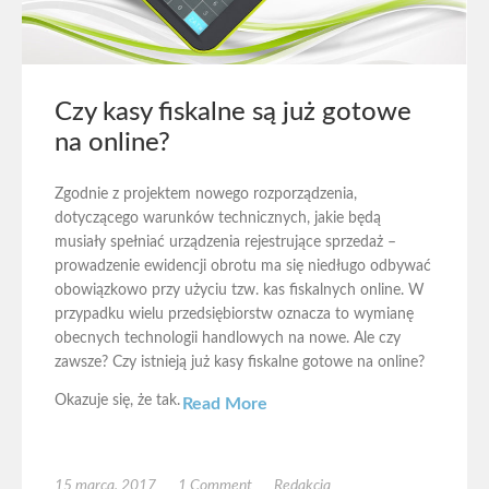
Czy kasy fiskalne są już gotowe
na online?
Zgodnie z projektem nowego rozporządzenia,
dotyczącego warunków technicznych, jakie będą
musiały spełniać urządzenia rejestrujące sprzedaż –
prowadzenie ewidencji obrotu ma się niedługo odbywać
obowiązkowo przy użyciu tzw. kas fiskalnych online. W
przypadku wielu przedsiębiorstw oznacza to wymianę
obecnych technologii handlowych na nowe. Ale czy
zawsze? Czy istnieją już kasy fiskalne gotowe na online?
Okazuje się, że tak.
Read More
15 marca, 2017
1 Comment
Redakcja