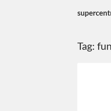
supercent
Tag:
fu