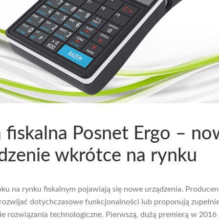
 fiskalna Posnet Ergo – n
dzenie wkrótce na rynku
ku na rynku fiskalnym pojawiają się nowe urządzenia. Producenc
 rozwijać dotychczasowe funkcjonalności lub proponują zupełni
e rozwiązania technologiczne. Pierwszą, dużą premierą w 2016 