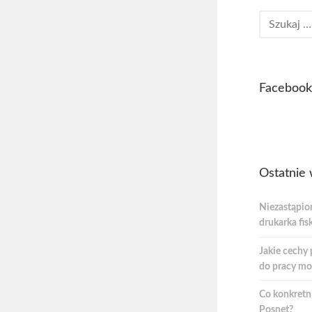
Facebook
Ostatnie 
Niezastąpio
drukarka fis
Jakie cechy 
do pracy mo
Co konkretni
Posnet?