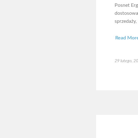
Posnet Erg
dostosować
sprzedaży,
Read Mor
29 lutego, 2