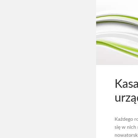
Kasa
urzą
Każdego ro
się w nich
nowatorski