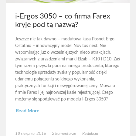
i-Ergos 3050 – co firma Farex
kryje pod tą nazwą?
Jeszcze nie tak dawno – modułowa kasa Posnet Ergo.
Ostatnio – innowacyjny model Novitus next. Nie
wspominając już o wcześniejszych nieco atrakcjach,
związanych z urządzeniami marki Elzab – K10 i D10. Zaś
tym razem przyszła pora na innego producenta, którego
technologie sprzedaży zyskały popularność dzięki
udanemu połączeniu solidnego wykonania,
praktycznych funkcji i niewygórowanej ceny. Mowa o
firmie Farex i jej najnowszej kasie rejestrującej. Czego
możemy się spodziewać po modelu i-Ergos 3050?
Read More
18 sierpnia, 2016
2 komentarze
Redakcja