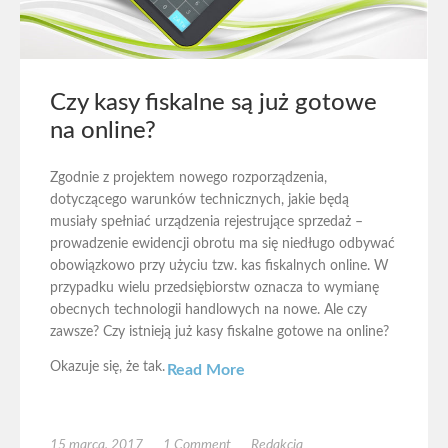
Czy kasy fiskalne są już gotowe
na online?
Zgodnie z projektem nowego rozporządzenia,
dotyczącego warunków technicznych, jakie będą
musiały spełniać urządzenia rejestrujące sprzedaż –
prowadzenie ewidencji obrotu ma się niedługo odbywać
obowiązkowo przy użyciu tzw. kas fiskalnych online. W
przypadku wielu przedsiębiorstw oznacza to wymianę
obecnych technologii handlowych na nowe. Ale czy
zawsze? Czy istnieją już kasy fiskalne gotowe na online?
Okazuje się, że tak.
Read More
15 marca, 2017
1 Comment
Redakcja