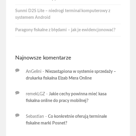
Sunmi D2S Lite – niedrogi terminal komputerowy z
systemem Android
Paragony fiskalne z błędami – jak je ewidencjonować?
Najnowsze komentarze
AnGelini
-
Niezastąpiona w systemie sprzedaży –
drukarka fiskalna Elzab Mera Online
remekLGZ
-
Jakie cechy powinna mieć kasa
fiskalna online do pracy mobilnej?
Sebastian
-
Co konkretnie oferują terminale
fiskalne marki Posnet?