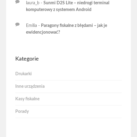
laura_b
-
Sunmi D2S Lite – niedrogi terminal
komputerowy z systemem Android
Emilia
-
Paragony fiskalne z błędami – jak je
ewidencjonować?
Kategorie
Drukarki
Inne urządzenia
Kasy fiskalne
Porady